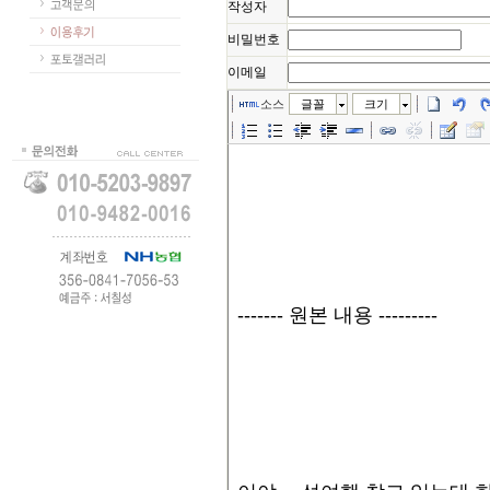
작성자
비밀번호
이메일
소스
글꼴
크기