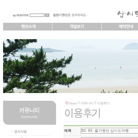
Home
커뮤니티
이용후기
제목