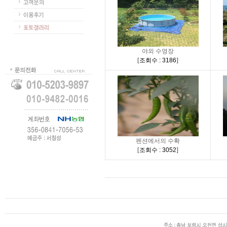
야외 수영장
[
조회수 : 3186
]
펜션에서의 수확
[
조회수 : 3052
]