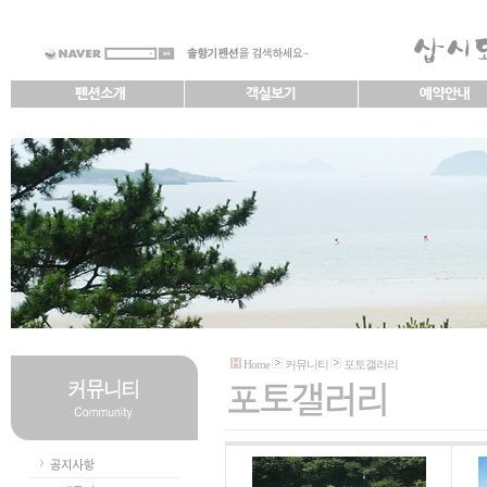
Home
커뮤니티
포토갤러리